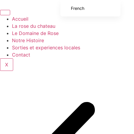
French
English (UK)
Accueil
La rose du chateau
English (United States)
Le Domaine de Rose
Spanish
Notre Histoire
Sorties et experiences locales
Italian
Contact
Portuguese
X
German