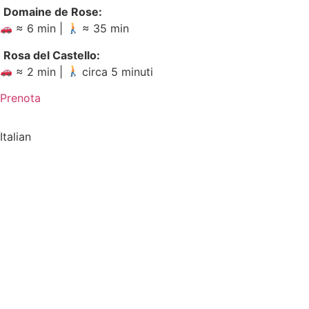
Domaine de Rose:
≈ 6 min |
≈ 35 min
Rosa del Castello:
≈ 2 min |
circa 5 minuti
Prenota
Italian