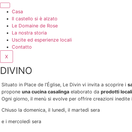
Vai
al
Casa
contenuto
Il castello si è alzato
Le Domaine de Rose
La nostra storia
Uscite ed esperienze locali
Contatto
X
DIVINO
Situato in Place de l’Église, Le Divin vi invita a scoprire i
s
propone
una cucina casalinga
elaborato da
prodotti local
Ogni giorno, il menù si evolve per offrire creazioni inedite 
Chiuso la domenica, il lunedì, il martedì sera
e i mercoledì sera