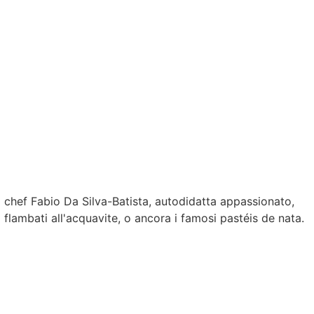
o chef Fabio Da Silva-Batista, autodidatta appassionato,
 flambati all'acquavite, o ancora i famosi pastéis de nata.