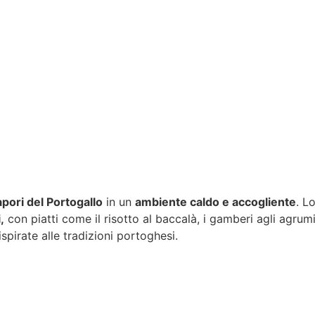
apori del Portogallo
in un
ambiente caldo e accogliente
. L
i
,
con piatti come il risotto al baccalà, i gamberi agli agrumi
ispirate alle tradizioni portoghesi.