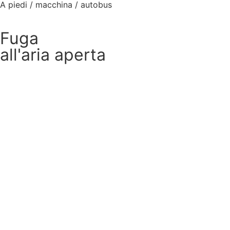
A piedi / macchina / autobus
Fuga
all'aria aperta