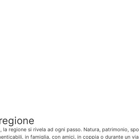
 regione
a regione si rivela ad ogni passo. Natura, patrimonio, sport
enticabili, in famiglia, con amici, in coppia o durante un via