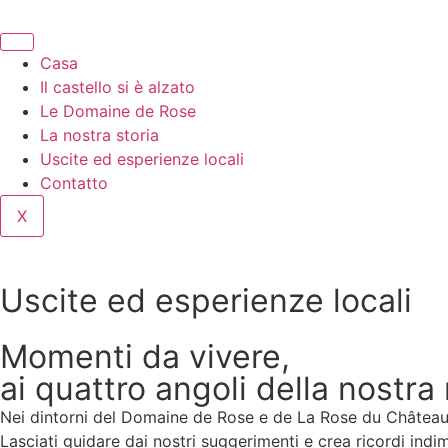
Casa
Il castello si è alzato
Le Domaine de Rose
La nostra storia
Uscite ed esperienze locali
Contatto
X
Uscite ed esperienze locali
Momenti da vivere,
ai quattro angoli della nostra
Nei dintorni del Domaine de Rose e de La Rose du Château, l
Lasciati guidare dai nostri suggerimenti e crea ricordi indim