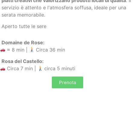
piatti creativi che valorizzano prodotti locali di qualità
. Il
servizio è attento e l'atmosfera soffusa, ideale per una
serata memorabile.
Aperto tutte le sere
Domaine de Rose:
≈ 8 min |
Circa 36 min
Rosa del Castello:
Circa 7 min |
circa 5 minuti
Prenota