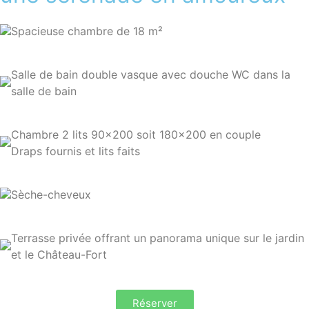
Spacieuse chambre de 18 m²
Salle de bain double vasque avec douche WC dans la
salle de bain
Chambre 2 lits 90×200 soit 180×200 en couple
Draps fournis et lits faits
Sèche-cheveux
Terrasse privée offrant un panorama unique sur le jardin
et le Château-Fort
Réserver