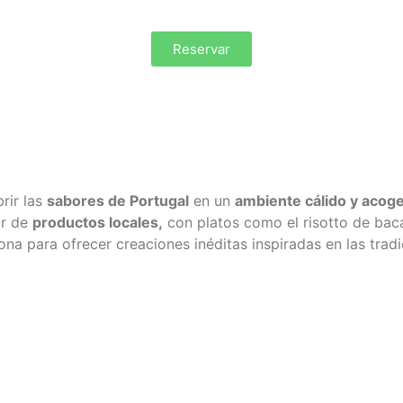
Reservar
brir las
sabores de Portugal
en un
ambiente cálido y acog
ir de
productos locales
,
con platos como el risotto de baca
ona para ofrecer creaciones inéditas inspiradas en las trad