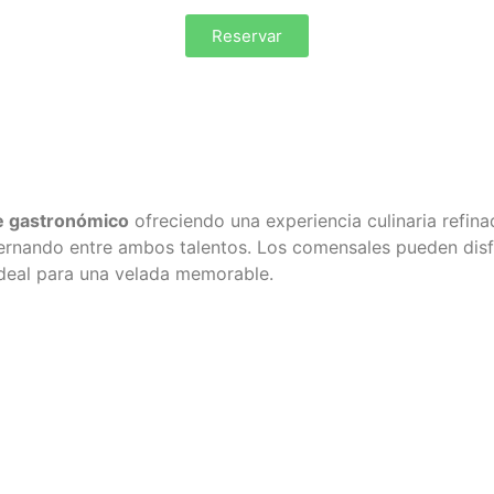
Reservar
e gastronómico
ofreciendo una experiencia culinaria refina
rnando entre ambos talentos. Los comensales pueden dis
 ideal para una velada memorable.