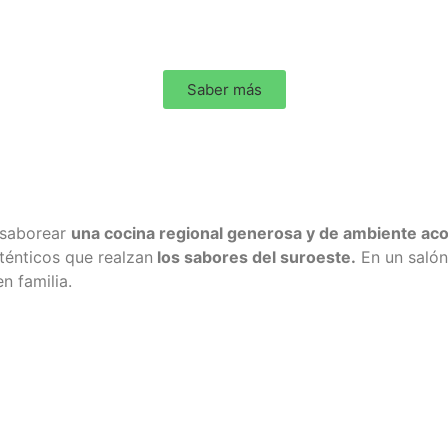
Saber más
a saborear
una cocina regional generosa y de ambiente ac
ténticos que realzan
los sabores del suroeste.
En un salón
n familia.