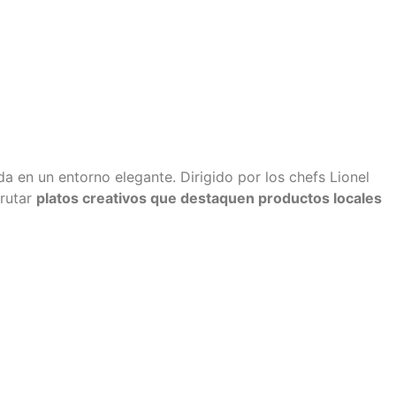
da en un entorno elegante. Dirigido por los chefs Lionel
frutar
platos creativos que destaquen productos locales