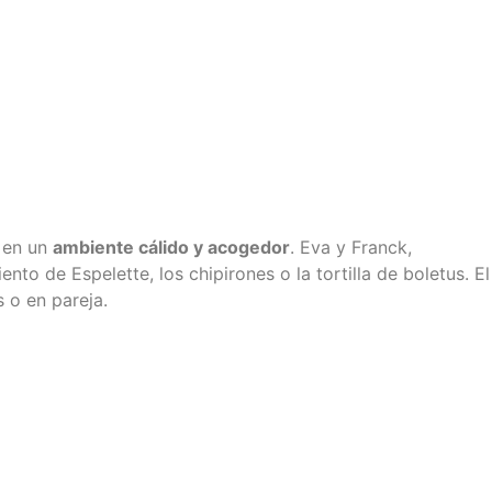
en un
ambiente cálido y acogedor
. Eva y Franck,
nto de Espelette, los chipirones o la tortilla de boletus. El
s o en pareja.