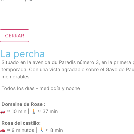
CERRAR
La percha
Situado en la avenida du Paradis número 3, en la primera 
temporada
. Con
una vista agradable sobre el Gave de Pa
memorables.
Todos los días - mediodía y noche
Domaine de Rose :
≈ 10 min |
≈ 37 min
Rosa del castillo:
≈ 9 minutos |
≈ 8 min