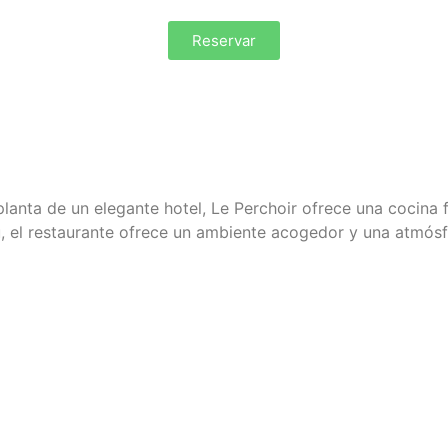
Reservar
planta de un elegante hotel, Le Perchoir ofrece
una cocina 
u
, el restaurante ofrece un ambiente acogedor y una atmósf