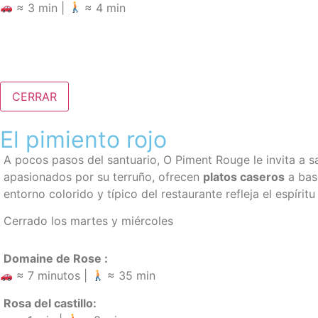
≈ 3 min |
≈ 4 min
CERRAR
El pimiento rojo
A pocos pasos del santuario, O Piment Rouge le invita a 
apasionados por su terruño, ofrecen
platos caseros
a bas
entorno colorido y típico del restaurante refleja el espíri
Cerrado los martes y miércoles
Domaine de Rose :
≈ 7 minutos |
≈ 35 min
Rosa del castillo: