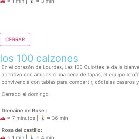
≈ 1 min |
≈ 3 min
CERRAR
los 100 calzones
En el corazón de Lourdes, Les 100 Culottes le da la bien
aperitivo con amigos o una cena de tapas, el equipo le o
convivencia con tablas para compartir, cócteles caseros 
Cerrado el domingo
Domaine de Rose :
≈ 7 minutos |
≈ 36 min
Rosa del castillo:
≈ 1 min |
≈ 4 min