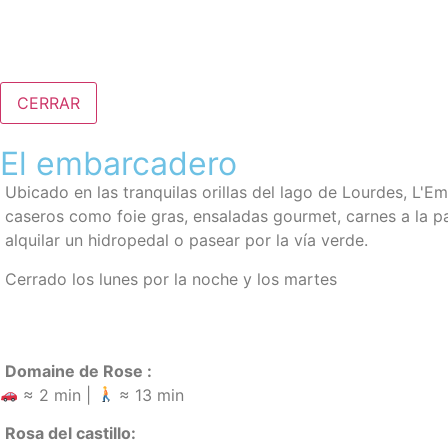
CERRAR
El embarcadero
Ubicado
en las tranquilas orillas del lago de Lourdes,
L'Emb
caseros
como foie gras, ensaladas gourmet, carnes a la pa
alquilar un hidropedal o pasear por la vía verde.
Cerrado los lunes por la noche y los martes
Domaine de Rose :
≈ 2 min |
≈ 13 min
Rosa del castillo: