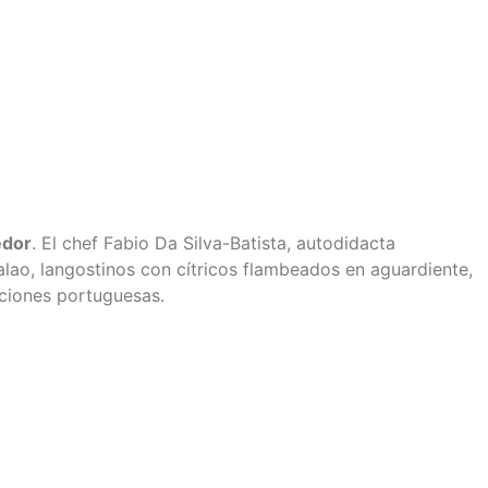
edor
. El chef Fabio Da Silva-Batista, autodidacta
lao, langostinos con cítricos flambeados en aguardiente,
iciones portuguesas.