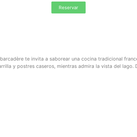
Reservar
arcadère te invita a saborear
una cocina tradicional fran
rrilla y postres caseros, mientras admira
la vista del lago
. 