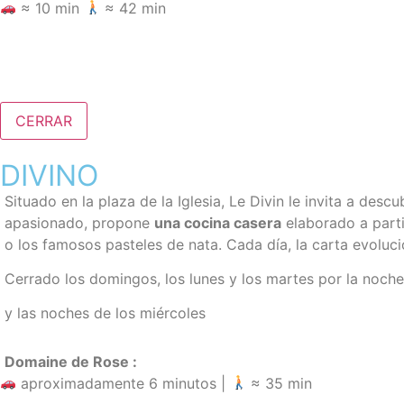
≈ 10 min
≈ 42 min
CERRAR
DIVINO
Situado en la plaza de la Iglesia, Le Divin le invita a descu
apasionado, propone
una cocina casera
elaborado a part
o los famosos pasteles de nata. Cada día, la carta evoluci
Cerrado los domingos, los lunes y los martes por la noche
y las noches de los miércoles
Domaine de Rose :
aproximadamente 6 minutos |
≈ 35 min