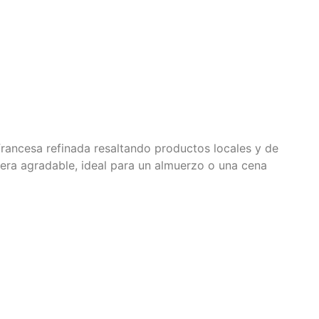
francesa refinada
resaltando
productos locales y de
era agradable, ideal para un almuerzo o una cena