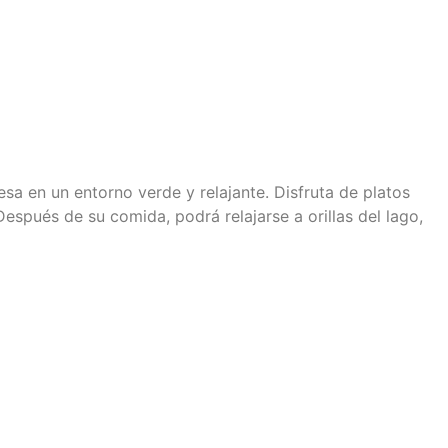
cesa
en un entorno verde y relajante. Disfruta de
platos
Después de su comida, podrá relajarse a orillas del lago,