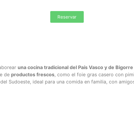
Reservar
saborear
una cocina tradicional del País Vasco y de Bigorre
e de
productos frescos
, como el foie gras casero con pimie
tu del Sudoeste, ideal para una comida en familia, con amigo