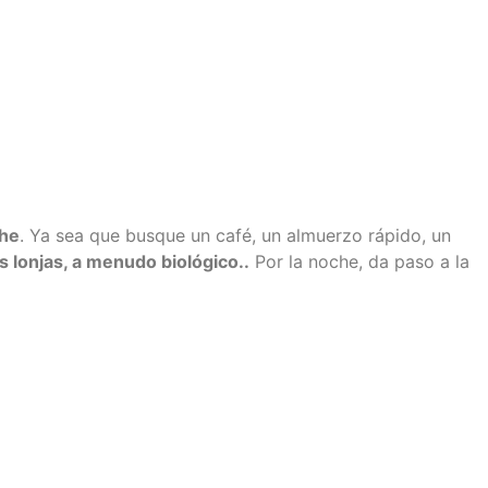
che
. Ya sea que busque un café, un almuerzo rápido, un
as lonjas, a menudo biológico.
.
Por la noche, da paso a la