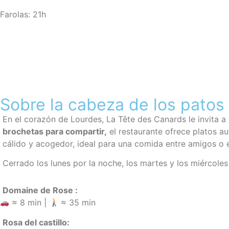
Farolas: 21h
Sobre la cabeza de los patos
En el corazón de Lourdes, La Tête des Canards le invita 
brochetas para compartir
,
el restaurante ofrece platos au
cálido y acogedor, ideal para una comida entre amigos o e
Cerrado los lunes por la noche, los martes y los miércoles
Domaine de Rose :
≈ 8 min |
≈ 35 min
Rosa del castillo: