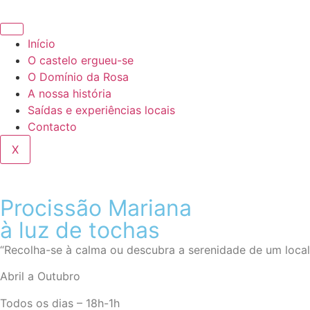
Início
O castelo ergueu-se
O Domínio da Rosa
A nossa história
Saídas e experiências locais
Contacto
X
Procissão Mariana
à luz de tochas
“Recolha-se à calma ou descubra a serenidade de um local 
Abril a Outubro
Todos os dias – 18h-1h